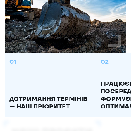
ПРАЦЮЄ
ПОСЕРЕД
ДОТРИМАННЯ ТЕРМІНІВ
ФОРМУЄ
— НАШ ПРІОРИТЕТ
ОПТИМАЛ