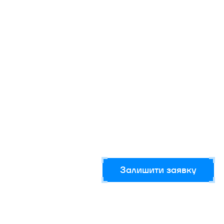
Залишити заявку